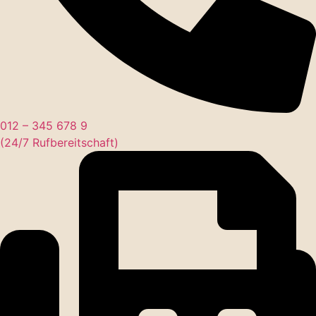
012 – 345 678 9
(24/7 Rufbereitschaft)