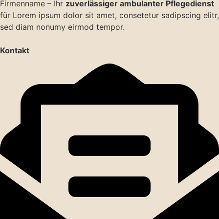
Firmenname – Ihr
zuver­lässiger ambulanter Pfle­ge­dienst
für Lorem ipsum dolor sit amet, consetetur sadi­pscing elitr,
sed diam nonumy eirmod tempor.
Kontakt