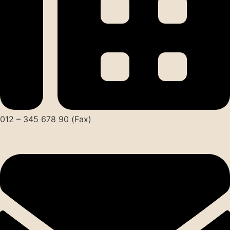
012 – 345 678 90 (Fax)