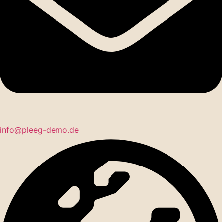
info@pleeg-demo.de