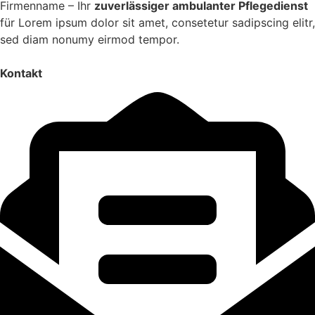
Firmenname – Ihr
zuver­lässiger ambulanter Pfle­ge­dienst
für Lorem ipsum dolor sit amet, consetetur sadi­pscing elitr,
sed diam nonumy eirmod tempor.
Kontakt