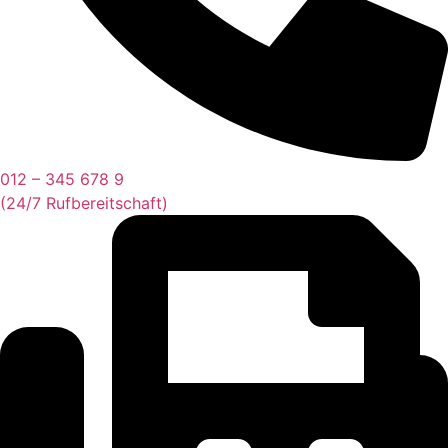
012 – 345 678 9
(24/7 Rufbereitschaft)