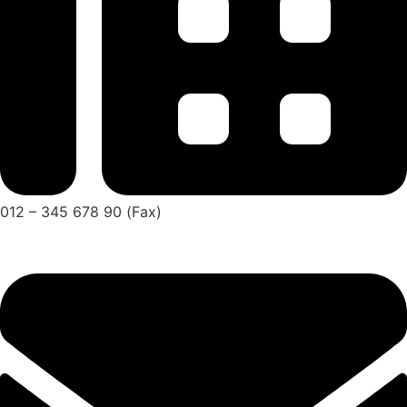
012 – 345 678 90 (Fax)