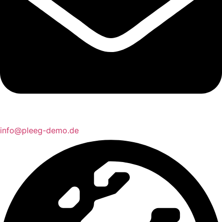
info@pleeg-demo.de